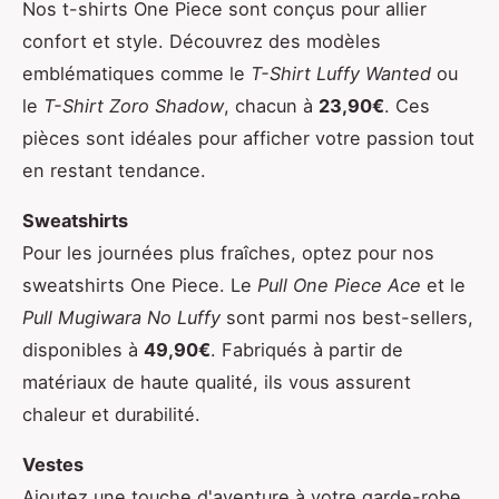
Nos t-shirts One Piece sont conçus pour allier
confort et style. Découvrez des modèles
emblématiques comme le
T-Shirt Luffy Wanted
ou
le
T-Shirt Zoro Shadow
, chacun à
23,90€
. Ces
pièces sont idéales pour afficher votre passion tout
en restant tendance.
Sweatshirts
Pour les journées plus fraîches, optez pour nos
sweatshirts One Piece. Le
Pull One Piece Ace
et le
Pull Mugiwara No Luffy
sont parmi nos best-sellers,
disponibles à
49,90€
. Fabriqués à partir de
matériaux de haute qualité, ils vous assurent
chaleur et durabilité.
Vestes
Ajoutez une touche d'aventure à votre garde-robe