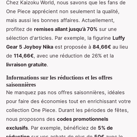
Chez Kaizoku World, nous savons que les fans de
One Piece apprécient non seulement la qualité,
mais aussi les bonnes affaires. Actuellement,
profitez de
remises allant jusqu'à 70%
sur une
sélection d'articles. Par exemple, la figurine
Luffy
Gear 5 Joyboy Nika
est proposée à
84,66€
au lieu
de
114,66€
, avec une réduction de 26% et la
livraison gratuite
.
Informations sur les réductions et les offres
saisonnières
Ne manquez pas nos offres saisonnières, idéales
pour faire des économies tout en enrichissant votre
collection One Piece. Durant les périodes de fêtes,
nous proposons des
codes promotionnels
exclusifs
. Par exemple, bénéficiez de
5% de
réduction
sur vos achats de plus de
50€
avec le