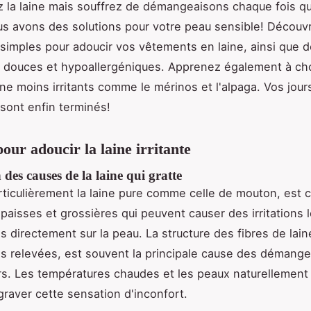
 la laine mais souffrez de démangeaisons chaque fois qu
s avons des solutions pour votre peau sensible! Découv
simples pour adoucir vos vêtements en laine, ainsi que 
s douces et hypoallergéniques. Apprenez également à cho
ine moins irritants comme le mérinos et l'alpaga. Vos jou
sont enfin terminés!
our adoucir la laine irritante
 des causes de la laine qui gratte
articulièrement la laine pure comme celle de mouton, est
épaisses et grossières qui peuvent causer des irritations l
s directement sur la peau. La structure des fibres de lain
les relevées, est souvent la principale cause des démang
s. Les températures chaudes et les peaux naturellement
raver cette sensation d'inconfort.