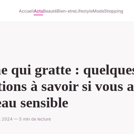
Accueil
Actu
Beauté
Bien-etre
Lifestyle
Mode
Shopping
e qui gratte : quelque
tions à savoir si vous 
eau sensible
t 2024 — 5 min de lecture