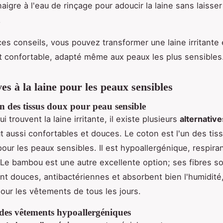
aigre à l'eau de rinçage pour adoucir la laine sans laisse
.
ces conseils, vous pouvez transformer une laine irritante 
t confortable, adapté même aux peaux les plus sensibles
es à la laine pour les peaux sensibles
n des tissus doux pour peau sensible
i trouvent la laine irritante, il existe plusieurs
alternatives
ut aussi confortables et douces. Le coton est l'un des tiss
pour les peaux sensibles. Il est hypoallergénique, respira
 Le bambou est une autre excellente option; ses fibres s
nt douces, antibactériennes et absorbent bien l'humidité,
pour les vêtements de tous les jours.
des vêtements hypoallergéniques