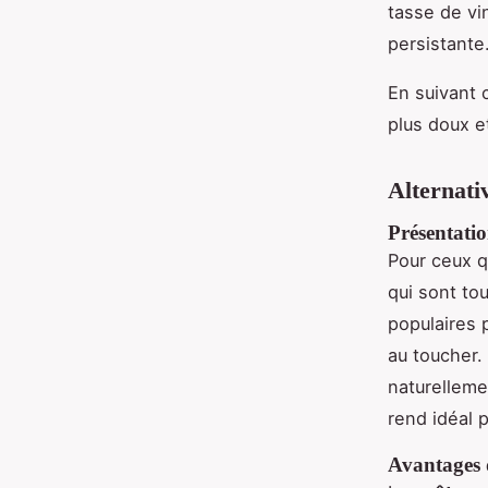
tasse de vin
persistante
En suivant 
plus doux e
Alternativ
Présentatio
Pour ceux qu
qui sont to
populaires 
au toucher.
naturelleme
rend idéal 
Avantages 