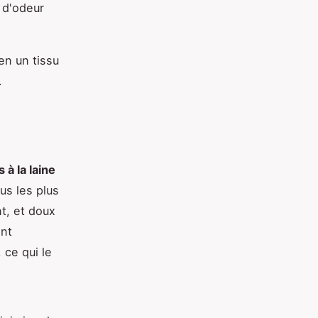
r d'odeur
en un tissu
.
 à la laine
us les plus
nt, et doux
ont
 ce qui le