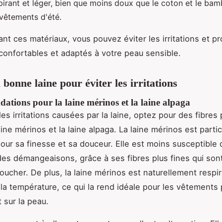
pirant et léger, bien que moins doux que le coton et le bam
 vêtements d'été.
nt ces matériaux, vous pouvez éviter les irritations et pr
onfortables et adaptés à votre peau sensible.
 bonne laine pour éviter les irritations
tions pour la laine mérinos et la laine alpaga
les irritations causées par la laine, optez pour des fibres
ine mérinos et la laine alpaga. La laine mérinos est parti
our sa finesse et sa douceur. Elle est moins susceptible 
es démangeaisons, grâce à ses fibres plus fines qui sont
oucher. De plus, la laine mérinos est naturellement respi
 la température, ce qui la rend idéale pour les vêtements
 sur la peau.