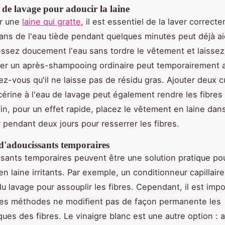
de lavage pour adoucir la laine
ir une
laine qui gratte
, il est essentiel de la laver correct
ns de l'eau tiède pendant quelques minutes peut déjà ai
essez doucement l'eau sans tordre le vêtement et laissez
liser un après-shampooing ordinaire peut temporairement a
ez-vous qu'il ne laisse pas de résidu gras. Ajouter deux cu
cérine à l'eau de lavage peut également rendre les fibres
in, pour un effet rapide, placez le vêtement en laine dan
 pendant deux jours pour resserrer les fibres.
 d'adoucissants temporaires
sants temporaires peuvent être une solution pratique pou
n laine irritants. Par exemple, un conditionneur capillaire
 du lavage pour assouplir les fibres. Cependant, il est imp
ces méthodes ne modifient pas de façon permanente les
iques des fibres. Le vinaigre blanc est une autre option : 