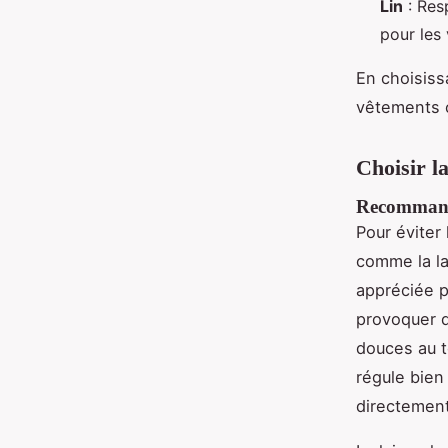
Lin
: Res
pour les
En choisissa
vêtements c
Choisir la
Recommanda
Pour éviter 
comme la la
appréciée p
provoquer d
douces au t
régule bien
directement