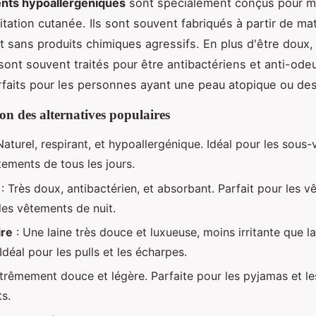
nts hypoallergéniques
sont spécialement conçus pour mi
ritation cutanée. Ils sont souvent fabriqués à partir de ma
et sans produits chimiques agressifs. En plus d'être doux,
ont souvent traités pour être antibactériens et anti-odeu
rfaits pour les personnes ayant une peau atopique ou des 
n des alternatives populaires
Naturel, respirant, et hypoallergénique. Idéal pour les sous
tements de tous les jours.
: Très doux, antibactérien, et absorbant. Parfait pour les 
les vêtements de nuit.
re
: Une laine très douce et luxueuse, moins irritante que la
déal pour les pulls et les écharpes.
trêmement douce et légère. Parfaite pour les pyjamas et le
s.