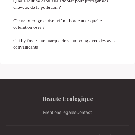
Quelle routine capillaire adopter pour protéger vos
cheveux de la pollution ?
Cheveux rouge cerise, vif ou bordeaux : quelle
coloration oser ?
Cut by fred : une marque de shampoing avec des avis
convaincants
Beaute Ecologique
Mentions légales
Contact