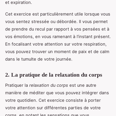
et expiration.
Cet exercice est particulièrement utile lorsque vous
vous sentez stressée ou débordée. Il vous permet
de prendre du recul par rapport à vos pensées et à
vos émotions, en vous ramenant à l’instant présent.
En focalisant votre attention sur votre respiration,
vous pouvez trouver un moment de paix et de calm
dans le tumulte de votre journée.
2. La pratique de la relaxation du corps
Pratiquer la
relaxation du corps
est une autre
manière de méditer que vous pouvez intégrer dans
votre quotidien. Cet exercice consiste à porter
votre attention sur différentes parties de votre
corps, en notant les sensations que vous